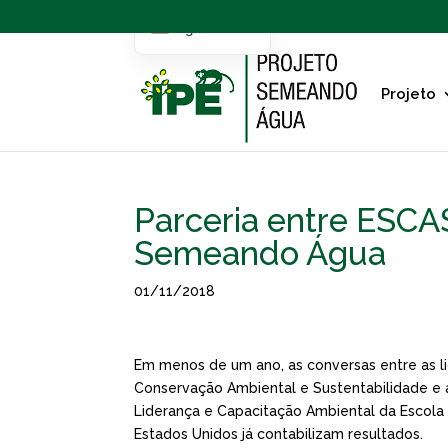
English
Portuguese
Projeto
Parceria entre ESCA
Semeando Água
01/11/2018
Em menos de um ano, as conversas entre as li
Conservação Ambiental e Sustentabilidade e a E
Liderança e Capacitação Ambiental da Escola d
Estados Unidos já contabilizam resultados.