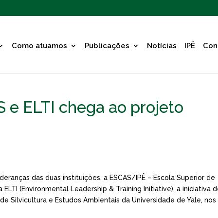
Como atuamos
Publicações
Notícias
IPÊ
Con
S e ELTI chega ao projeto
deranças das duas instituições, a ESCAS/IPÊ – Escola Superior de
LTI (Environmental Leadership & Training Initiative), a iniciativa 
e Silvicultura e Estudos Ambientais da Universidade de Yale, nos