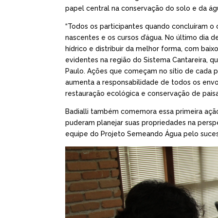
papel central na conservação do solo e da ág
“Todos os participantes quando concluíram o
nascentes e os cursos d’água. No último dia 
hídrico e distribuir da melhor forma, com bai
evidentes na região do Sistema Cantareira, q
Paulo. Ações que começam no sítio de cada pr
aumenta a responsabilidade de todos os envol
restauração ecológica e conservação de paisag
Badialli também comemora essa primeira ação.
puderam planejar suas propriedades na perspe
equipe do Projeto Semeando Água pelo sucesso