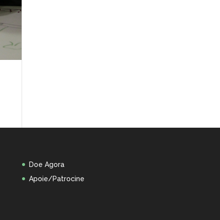
Doe Agora
Apoie/Patrocine