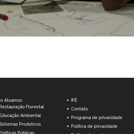
o Atuamos
IPÊ
Restauração Florestal
Contato
Educação Ambiental
Programa de privacidade
Sistemas Produtivos
Política de privacidade
Políticas Públicas