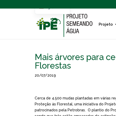
English
Portuguese
Projeto
Mais árvores para ce
Florestas
20/07/2019
Cerca de 4.500 mudas plantadas em várias reg
Proteção às Florestal, uma iniciativa do Pro
patrocinados pela Petrobras. O plantio do Pr