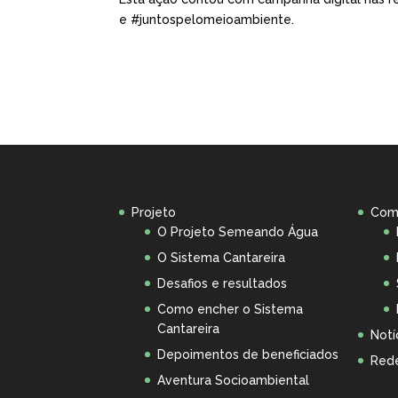
e #juntospelomeioambiente.
Projeto
Com
O Projeto Semeando Água
O Sistema Cantareira
Desafios e resultados
Como encher o Sistema
Cantareira
Notí
Depoimentos de beneficiados
Rede
Aventura Socioambiental