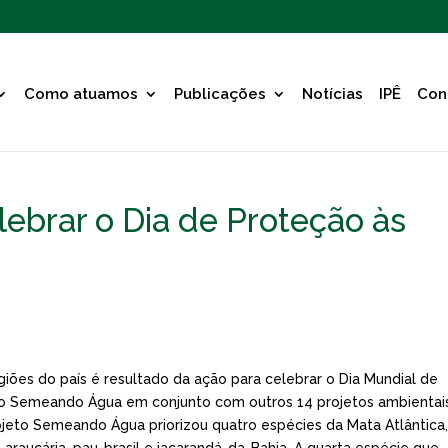
Como atuamos
Publicações
Notícias
IPÊ
Con
lebrar o Dia de Proteção às
iões do país é resultado da ação para celebrar o Dia Mundial de
jeto Semeando Água em conjunto com outros 14 projetos ambientai
ojeto Semeando Água priorizou quatro espécies da Mata Atlântica