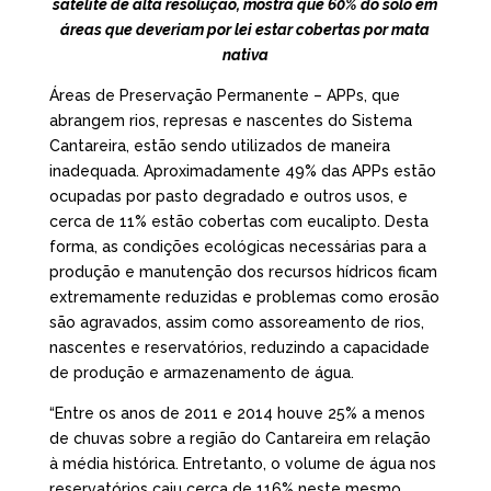
satélite de alta resolução, mostra que 60% do solo em
áreas que deveriam por lei estar cobertas por mata
nativa
Áreas de Preservação Permanente – APPs, que
abrangem rios, represas e nascentes do Sistema
Cantareira, estão sendo utilizados de maneira
inadequada. Aproximadamente 49% das APPs estão
ocupadas por pasto degradado e outros usos, e
cerca de 11% estão cobertas com eucalipto. Desta
forma, as condições ecológicas necessárias para a
produção e manutenção dos recursos hídricos ficam
extremamente reduzidas e problemas como erosão
são agravados, assim como assoreamento de rios,
nascentes e reservatórios, reduzindo a capacidade
de produção e armazenamento de água.
“Entre os anos de 2011 e 2014 houve 25% a menos
de chuvas sobre a região do Cantareira em relação
à média histórica. Entretanto, o volume de água nos
reservatórios caiu cerca de 116% neste mesmo