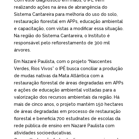
Com este diagnóstico em mãos, o IPÊ vem
realizando ações na área de abrangência do
Sistema Cantareira para melhoria do uso do solo,
restauração florestal em APPs, educação ambiental
e capacitação, com vistas a modificar essa situação.
Na região do Sistema Cantareira, o Instituto é
responsável pelo reflorestamento de 300 mil
árvores.
Em Nazaré Paulista, com o projeto “Nascentes
Verdes, Rios Vivos” o IPÊ busca conciliar a produção
de mudas nativas da Mata Atlântica com a
restauração florestal de áreas degradadas em APPs
e ações de educação ambiental voltadas para a
valorização dos recursos ambientais da região. Há
mais de cinco anos, o projeto mantém 150 hectares
de áreas degradadas em processo de restauração
florestal e beneficia 700 estudnates de escolas da
rede pública de ensino em Nazaré Paulista com
atividades socioeducativas.