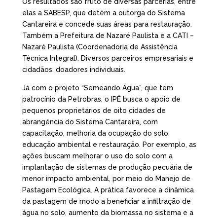
Os resultados são fruto de diversas parcerias, entre
elas a SABESP, que detém a outorga do Sistema
Cantareira e concede suas áreas para restauração.
Também a Prefeitura de Nazaré Paulista e a CATI –
Nazaré Paulista (Coordenadoria de Assistência
Técnica Integral). Diversos parceiros empresariais e
cidadãos, doadores individuais.
Já com o projeto “Semeando Água”, que tem
patrocínio da Petrobras, o IPÊ busca o apoio de
pequenos proprietários de oito cidades de
abrangência do Sistema Cantareira, com
capacitação, melhoria da ocupação do solo,
educação ambiental e restauração. Por exemplo, as
ações buscam melhorar o uso do solo com a
implantação de sistemas de produção pecuária de
menor impacto ambiental, por meio do Manejo de
Pastagem Ecológica. A prática favorece a dinâmica
da pastagem de modo a beneficiar a infiltração de
água no solo, aumento da biomassa no sistema e a