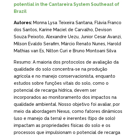
potential in the Cantareira System Southeast of
Brazil
Autores:
Monna Lysa Teixeira Santana, Flávia Franco
dos Santos, Karine Maciel de Carvalho, Devison
Souza Peixoto, Alexandre Uezu, Junior Cesar Avanzi,
Milson Evaldo Serafim, Márcio Renato Nunes, Harold
Mathias van Es, Nilton Curi e Bruno Montoani Silva
Resumo: A maioria dos protocolos de avaliação da
qualidade do solo concentra-se na produção
agrícola e no manejo conservacionista, enquanto
estudos sobre funções vitais do solo, como o
potencial de recarga hídrica, devem ser
incorporados ao monitoramento dos impactos na
qualidade ambiental. Nosso objetivo foi avaliar, por
meio da abordagem Nexus, como fatores dinâmicos
(uso e manejo da terra) e inerentes (tipo de solo)
impactam as propriedades físicas do solo e os
processos que impulsionam o potencial de recarga