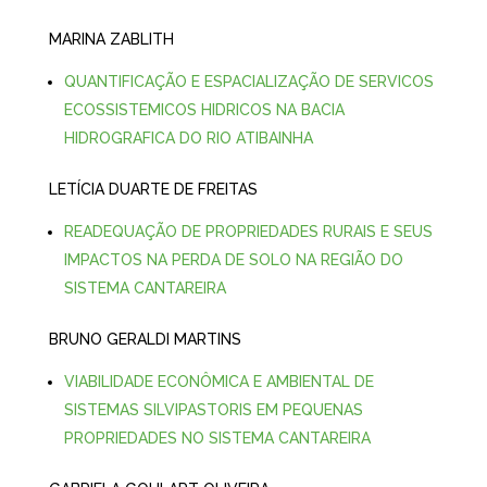
MARINA ZABLITH
QUANTIFICA
ÇÃ
O E ESPACIALIZA
ÇÃ
O DE SERVICOS
ECOSSISTEMICOS HIDRICOS NA BACIA
HIDROGRAFICA DO RIO ATIBAINHA
LETÍCIA DUARTE DE FREITAS
READEQUA
ÇÃO
DE PROPRIEDADES RURAIS E SEUS
IMPACTOS NA PERDA DE SOLO NA REGI
Ã
O DO
SISTEMA CANTAREIRA
BRUNO GERALDI MARTINS
VIABILIDADE ECON
Ô
MICA E AMBIENTAL DE
SISTEMAS SILVIPASTORIS EM PEQUENAS
PROPRIEDADES NO SISTEMA CANTAREIRA