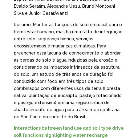
Evaldo Serafim, Alexandre Uezu, Bruno Montoani
Silva e Junior CesarAvanzi
Resumo: Manter as funções do solo é crucial para o
bem-estar humano, mas há uma falta de integração
entre solo, segurança hídrica, serviços
ecossistêmicos e mudanças climáticas. Para
preencher essa lacuna de conhecimento e abordar
as perdas de solo e água induzidas pela erosão e
considerando os impactos intrínsecos da estrutura
do solo, um estudo de três anos de duração foi
conduzido com foco em três tipos de solo
combinados com diferentes usos da terra (floresta
nativa, plantação de eucalipto, pastejo rotacionado
e pastejo extensivo) em uma região crítica de
abastecimento de água para a área metropolitana
de São Paulo no sudeste do Brasil.
Interactions between land use and soil type drive
soil functions highlighting water recharge