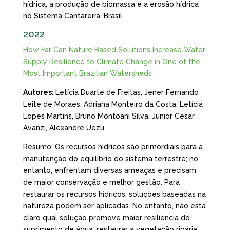
hídrica, a produção de biomassa e a erosão hídrica
no Sistema Cantareira, Brasil.
2022
How Far Can Nature Based Solutions Increase Water
Supply Resilience to Climate Change in One of the
Most Important Brazilian Watersheds
Autores:
Letícia Duarte de Freitas, Jener Fernando
Leite de Moraes, Adriana Monteiro da Costa, Letícia
Lopes Martins, Bruno Montoani Silva, Junior Cesar
Avanzi, Alexandre Uezu
Resumo: Os recursos hídricos são primordiais para a
manutenção do equilíbrio do sistema terrestre; no
entanto, enfrentam diversas ameaças e precisam
de maior conservação e melhor gestão. Para
restaurar os recursos hídricos, soluções baseadas na
natureza podem ser aplicadas. No entanto, não está
claro qual solução promove maior resiliência do
suprimento de água: restaurar a vegetação ripária,