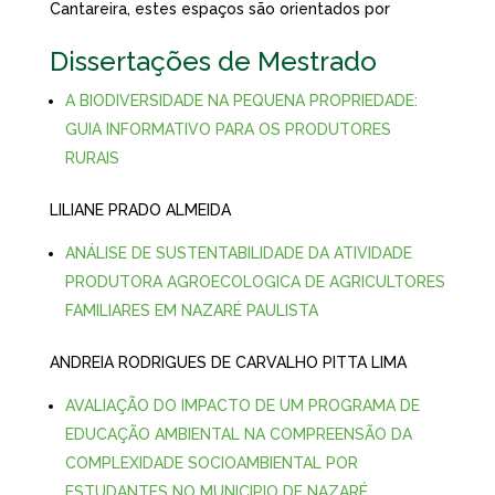
Cantareira, estes espaços são orientados por
Dissertações de Mestrado
A BIODIVERSIDADE NA PEQUENA PROPRIEDADE:
GUIA INFORMATIVO PARA OS PRODUTORES
RURAIS
LILIANE PRADO ALMEIDA
ANÁLISE DE SUSTENTABILIDADE DA ATIVIDADE
PRODUTORA AGROECOLOGICA DE AGRICULTORES
FAMILIARES EM NAZARÉ PAULISTA
ANDREIA RODRIGUES DE CARVALHO PITTA LIMA
AVALIA
ÇÃO
DO IMPACTO DE UM PROGRAMA DE
EDUCA
ÇÃO
AMBIENTAL NA COMPREENS
Ã
O DA
COMPLEXIDADE SOCIOAMBIENTAL POR
ESTUDANTES NO MUNICIPIO DE NAZARÉ