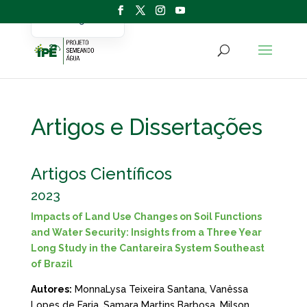
Portuguese
English
Artigos e Dissertações
Artigos Científicos
2023
Impacts of Land Use Changes on Soil Functions
and Water Security: Insights from a Three Year
Long Study in the Cantareira System Southeast
of Brazil
Autores:
MonnaLysa Teixeira Santana, Vanêssa
Lopes de Faria, Samara Martins Barbosa, Milson