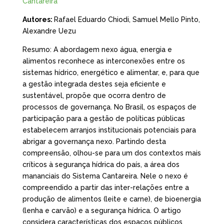
Cantareira
Autores:
Rafael Eduardo Chiodi, Samuel Mello Pinto,
Alexandre Uezu
Resumo: A abordagem nexo água, energia e
alimentos reconhece as interconexões entre os
sistemas hídrico, energético e alimentar, e, para que
a gestão integrada destes seja eficiente e
sustentável, propõe que ocorra dentro de
processos de governança. No Brasil, os espaços de
participação para a gestão de políticas públicas
estabelecem arranjos institucionais potenciais para
abrigar a governança nexo. Partindo desta
compreensão, olhou-se para um dos contextos mais
críticos à segurança hídrica do país, a área dos
mananciais do Sistema Cantareira. Nele o nexo é
compreendido a partir das inter-relações entre a
produção de alimentos (leite e carne), de bioenergia
(lenha e carvão) e a segurança hídrica. O artigo
considera características dos espaços públicos