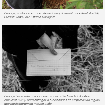
Criança plantando em área de restauração em Nazaré Paulista (SP)
Crédito: Ilana Bar/ Estúdio Garagem
Criança leva carta que escreveu sobre o Dia Mundial do Meio
Ambiente (2019) para entregar a funcionários de empresas da região
que participaram da mesma ação