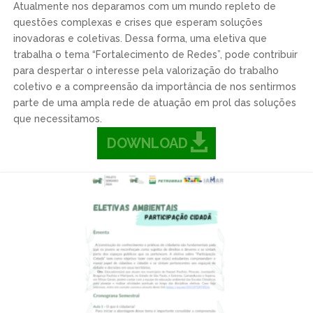
Atualmente nos deparamos com um mundo repleto de
questões complexas e crises que esperam soluções
inovadoras e coletivas. Dessa forma, uma eletiva que
trabalha o tema “Fortalecimento de Redes”, pode contribuir
para despertar o interesse pela valorização do trabalho
coletivo e a compreensão da importância de nos sentirmos
parte de uma ampla rede de atuação em prol das soluções
que necessitamos.
DOWNLOAD