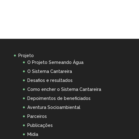
Projeto
O Projeto Semeando Água
O Sistema Cantareira
Desafios e resultados
Como encher o Sistema Cantareira
Depoimentos de beneficiados
Aventura Socioambiental
Parceiros
Publicações
Mídia