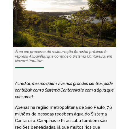
Área em processo de restauração florestal próxima à
represa Atibainha, que compõe o Sistema Cantareira, em
Nazaré Paulista
Acredite, mesmo quem vive nos grandes centros pode
contribuir com o Sistema Cantareira (e com a água que
consome)
Apenas na região metropolitana de São Paulo, 7,6
milhões de pessoas recebem água do Sistema
Cantareira. Campinas e Piracicaba também são
regiões beneficiadas, já que muitos rios que