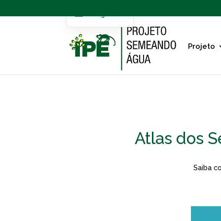
Portuguese
English
Projeto
Atlas dos S
Saiba c