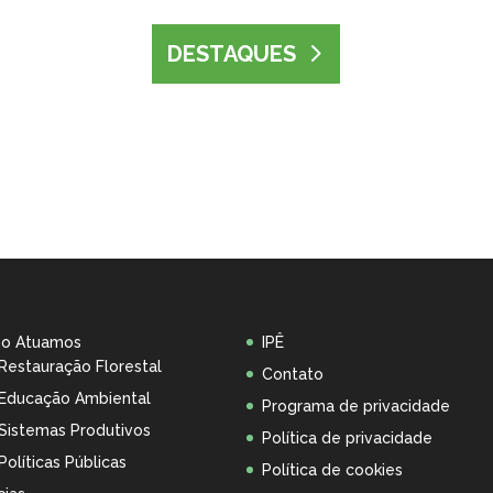
DESTAQUES
o Atuamos
IPÊ
Restauração Florestal
Contato
Educação Ambiental
Programa de privacidade
Sistemas Produtivos
Política de privacidade
Políticas Públicas
Política de cookies