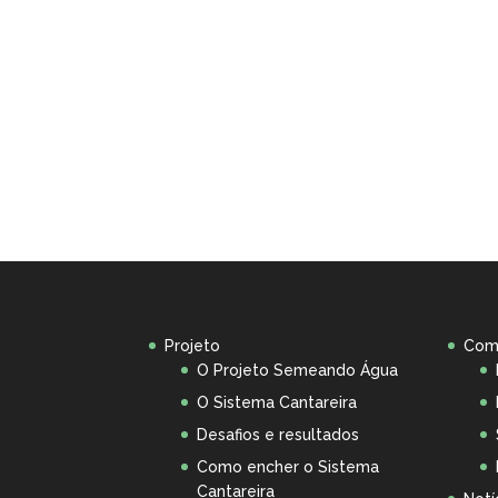
Projeto
Com
O Projeto Semeando Água
O Sistema Cantareira
Desafios e resultados
Como encher o Sistema
Cantareira