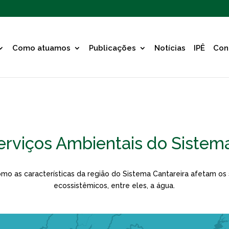
Como atuamos
Publicações
Notícias
IPÊ
Con
erviços Ambientais do Sistem
omo as características da região do Sistema Cantareira afetam os 
ecossistêmicos, entre eles, a água.