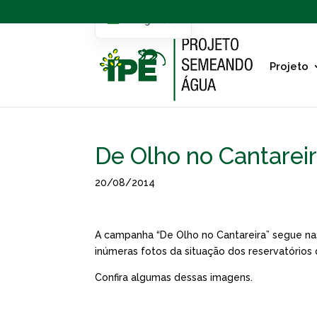
Portuguese
English
Projeto
De Olho no Cantarei
20/08/2014
A campanha “De Olho no Cantareira” segue na
inúmeras fotos da situação dos reservatórios
Confira algumas dessas imagens.