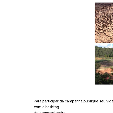
Para participar da campanha publique seu víd
com a hashtag.
#olhonocantareira