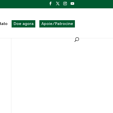
tato
Doe agora
Apoie/Patrocine