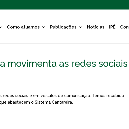
Como atuamos
Publicações
Notícias
IPÊ
Con
ra movimenta as redes sociais
s redes sociais e em veículos de comunicação. Temos recebido
 que abastecem o Sistema Cantareira.