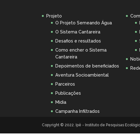
Projeto
Com
O Projeto Semeando Água
O Sistema Cantareira
Desafios e resultados
Como encher o Sistema
Cantareira
Notí
Depoimentos de beneficiados
Rede
Aventura Socioambiental
Parceiros
Publicações
Mídia
Campanha Infiltrados
Copyright © 2022. Ipê - Instituto de Pesquisas Ecológ