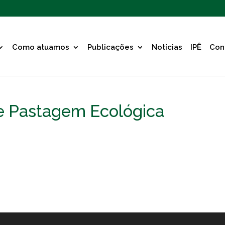
Como atuamos
Publicações
Notícias
IPÊ
Con
e Pastagem Ecológica