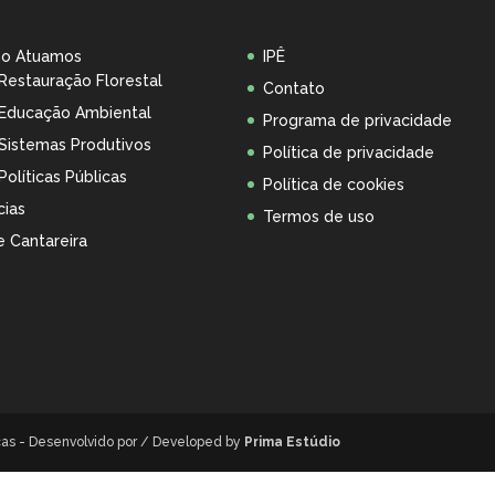
o Atuamos
IPÊ
Restauração Florestal
Contato
Educação Ambiental
Programa de privacidade
Sistemas Produtivos
Política de privacidade
Políticas Públicas
Política de cookies
cias
Termos de uso
 Cantareira
icas - Desenvolvido por / Developed by
Prima Estúdio