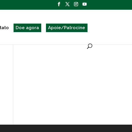
tato
Doe agora
Apoie/Patrocine