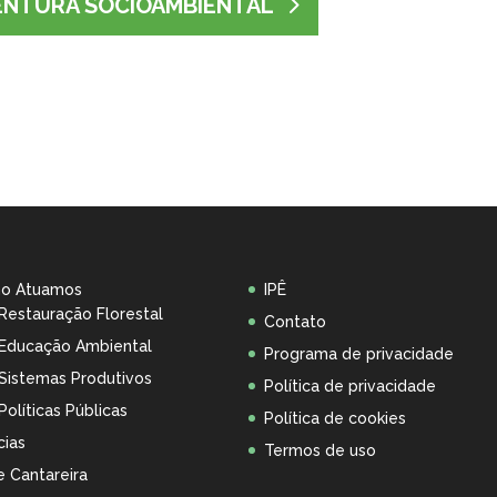
VENTURA SOCIOAMBIENTAL
o Atuamos
IPÊ
Restauração Florestal
Contato
Educação Ambiental
Programa de privacidade
Sistemas Produtivos
Política de privacidade
Políticas Públicas
Política de cookies
cias
Termos de uso
 Cantareira