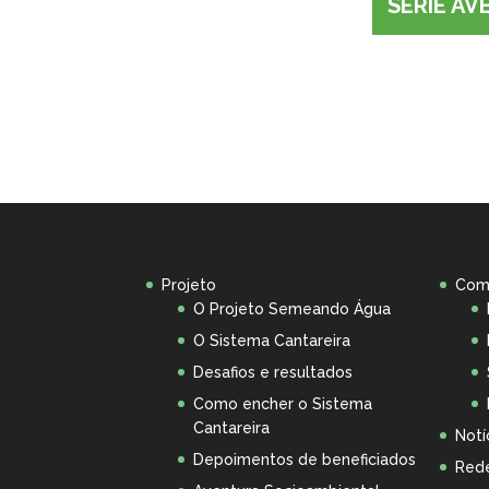
SÉRIE A
Projeto
Com
O Projeto Semeando Água
O Sistema Cantareira
Desafios e resultados
Como encher o Sistema
Cantareira
Notí
Depoimentos de beneficiados
Rede