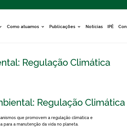
Como atuamos
Publicações
Notícias
IPÊ
Con
ntal: Regulação Climática
biental: Regulação Climática
nismos que promovem a regulação climática e
ia para a manutenção da vida no planeta.