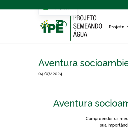
Portuguese
English
Projeto
Aventura socioambie
04/07/2024
Aventura socioam
Compreender os meca
sua importânc