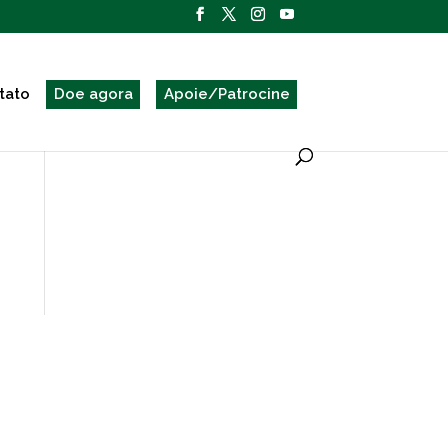
tato
Doe agora
Apoie/Patrocine