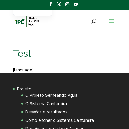
Portuguese
English
Test
[language]
Projeto
O Projeto Semeando Água
O Sistema Cantareira
Desafios e resultados
Como encher o Sistema Cantareira
Depoimentos de beneficiados