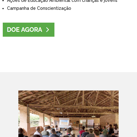
Ações de Educação Ambiental com crianças e jovens
Campanha de Conscientização