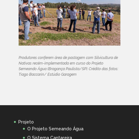
Produtores conferem área de pastagem com Silvicultura de
Nativas recém-implementada em curso do Projeto
Semeando Água (Bragança Paulista/SP). Crédito das fotos:
Tiago Baccarin/ Estúdio Garagem
Projeto
O Projeto Semeando Água
O Sistema Cantareira