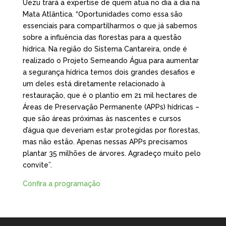
Uezu trará a expertise de quem atua no dia a dia na
Mata Atlântica. “Oportunidades como essa são
essenciais para compartilharmos o que já sabemos
sobre a influência das florestas para a questão
hídrica. Na região do Sistema Cantareira, onde é
realizado o Projeto Semeando Água para aumentar
a segurança hídrica temos dois grandes desafios e
um deles está diretamente relacionado à
restauração, que é o plantio em 21 mil hectares de
Áreas de Preservação Permanente (APPs) hídricas –
que são áreas próximas às nascentes e cursos
d’água que deveriam estar protegidas por florestas,
mas não estão. Apenas nessas APPs precisamos
plantar 35 milhões de árvores. Agradeço muito pelo
convite”.
Confira a programação