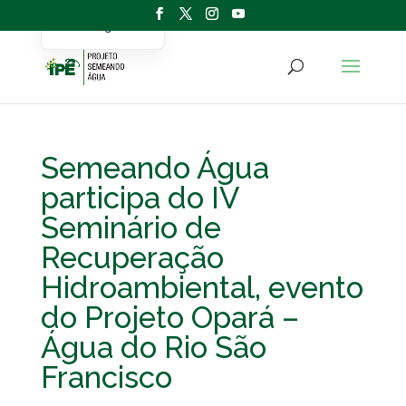
Portuguese
English
Semeando Água
participa do IV
Seminário de
Recuperação
Hidroambiental, evento
do Projeto Opará –
Água do Rio São
Francisco