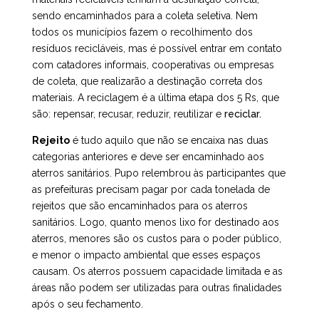
sendo encaminhados para a coleta seletiva. Nem
todos os municípios fazem o recolhimento dos
resíduos recicláveis, mas é possível entrar em contato
com catadores informais, cooperativas ou empresas
de coleta, que realizarão a destinação correta dos
materiais. A reciclagem é a última etapa dos 5 Rs, que
são:
repensar, recusar, reduzir, reutilizar e
reciclar.
Rejeito
é tudo aquilo que não se encaixa nas duas
categorias anteriores e deve ser encaminhado aos
aterros sanitários. Pupo relembrou às participantes que
as prefeituras precisam pagar por cada tonelada de
rejeitos que são encaminhados para os aterros
sanitários. Logo, quanto menos lixo for destinado aos
aterros, menores são os custos para o poder público,
e menor o impacto ambiental que esses espaços
causam. Os aterros possuem capacidade limitada e as
áreas não podem ser utilizadas para outras finalidades
após o seu fechamento.