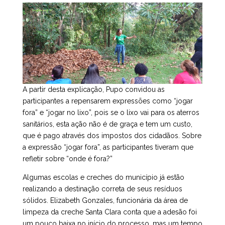
A partir desta explicação, Pupo convidou as
participantes a repensarem expressões como “jogar
fora” e “jogar no lixo”, pois se o lixo vai para os aterros
sanitários, esta ação não é de graça e tem um custo,
que é pago através dos impostos dos cidadãos. Sobre
a expressão “jogar fora”, as participantes tiveram que
refletir sobre “onde é fora?”
Algumas escolas e creches do município já estão
realizando a destinação correta de seus resíduos
sólidos. Elizabeth Gonzales, funcionária da área de
limpeza da creche Santa Clara conta que a adesão foi
um pouco baixa no início do processo, mas um tempo