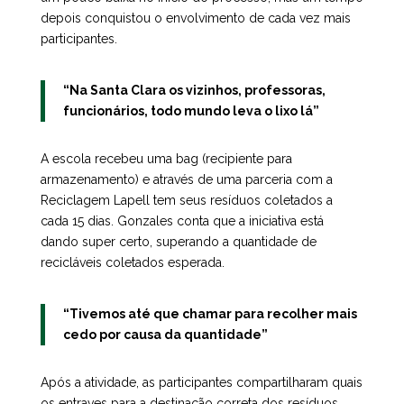
depois conquistou o envolvimento de cada vez mais
participantes.
“Na Santa Clara os vizinhos, professoras,
funcionários, todo mundo leva o lixo lá”
A escola recebeu uma bag (recipiente para
armazenamento) e através de uma parceria com a
Reciclagem Lapell tem seus resíduos coletados a
cada 15 dias. Gonzales conta que a iniciativa está
dando super certo, superando a quantidade de
recicláveis coletados esperada.
“Tivemos até que chamar para recolher mais
cedo por causa da quantidade”
Após a atividade, as participantes compartilharam quais
os entraves para a destinação correta dos resíduos