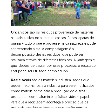
Orgânicos
são os resíduos proveniente de materiais
naturais: restos de alimento, cascas, folhas, aparas de
grama – tudo o que é proveniente da natureza e pode
ser retornado a ela. A compostagem é a
decomposição destes resíduos, que pode ser
realizada através de diferentes técnicas. A vantagem é
que, depois de passar por esse processo, o resultado
final pode ser utilizado como adubo.
Recicláveis
são os materiais industrializados que
podem retornar para a indústria para serem utilizados
como matéria prima para a produção de outros
produtos – como alumínio, plástico, vidro e papel.
Para que a reciclagem aconteça é preciso que os
materiais recicláveis tenham a destinação correta,