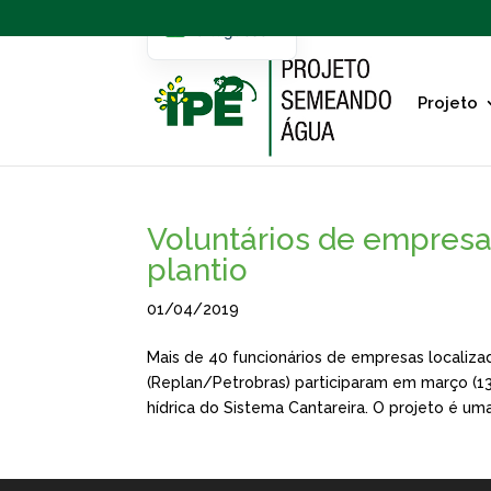
Portuguese
English
Projeto
Voluntários de empresa
plantio
01/04/2019
Mais de 40 funcionários de empresas localizad
(Replan/Petrobras) participaram em março (1
hídrica do Sistema Cantareira. O projeto é uma.