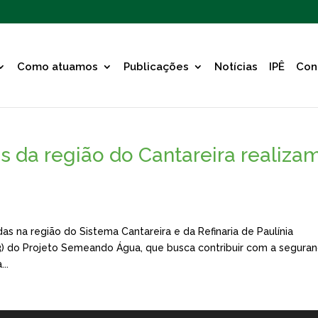
Como atuamos
Publicações
Notícias
IPÊ
Con
s da região do Cantareira realiza
as na região do Sistema Cantareira e da Refinaria de Paulínia
3) do Projeto Semeando Água, que busca contribuir com a segura
..