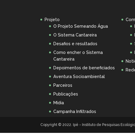
Projeto
Com
O Projeto Semeando Água
O Sistema Cantareira
Desafios e resultados
Como encher o Sistema
Cantareira
Notí
Depoimentos de beneficiados
Rede
Aventura Socioambiental
Parceiros
Publicações
Mídia
Campanha Infiltrados
Copyright © 2022. Ipê - Instituto de Pesquisas Ecológ