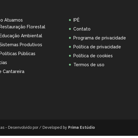
o Atuamos
IPÊ
Restauração Florestal
Contato
Educação Ambiental
Programa de privacidade
Sistemas Produtivos
Política de privacidade
Políticas Públicas
Política de cookies
cias
Termos de uso
 Cantareira
icas - Desenvolvido por / Developed by
Prima Estúdio