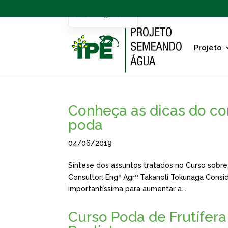
Portuguese
English
Projeto
Conheça as dicas do co
poda
04/06/2019
Síntese dos assuntos tratados no Curso sobre
Consultor: Engº Agrº Takanoli Tokunaga Consi
importantíssima para aumentar a...
Curso Poda de Frutífera