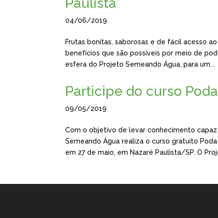
Paulista
04/06/2019
Frutas bonitas, saborosas e de fácil acesso a
benefícios que são possíveis por meio de poda
esfera do Projeto Semeando Água, para um...
Participe do curso Poda
09/05/2019
Com o objetivo de levar conhecimento capaz d
Semeando Água realiza o curso gratuito Poda
em 27 de maio, em Nazaré Paulista/SP. O Proje