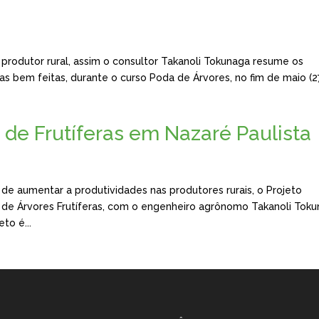
o produtor rural, assim o consultor Takanoli Tokunaga resume os
s bem feitas, durante o curso Poda de Árvores, no fim de maio (27
 de Frutíferas em Nazaré Paulista
e aumentar a produtividades nas produtores rurais, o Projeto
 de Árvores Frutíferas, com o engenheiro agrônomo Takanoli Toku
to é...